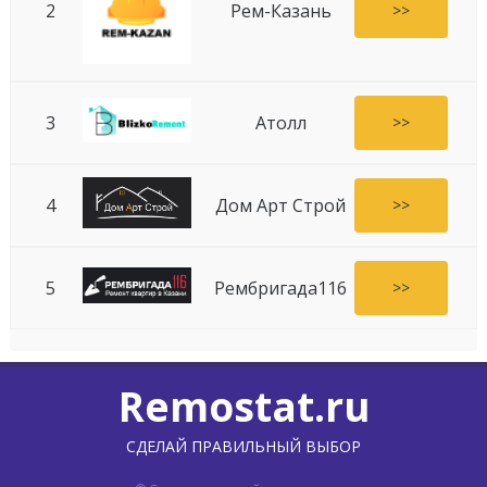
2
Рем-Казань
>>
3
Атолл
>>
4
Дом Арт Строй
>>
5
Рембригада116
>>
Remostat.ru
СДЕЛАЙ ПРАВИЛЬНЫЙ ВЫБОР