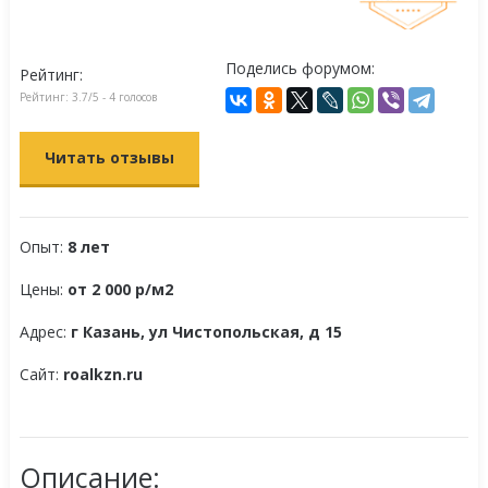
Поделись форумом:
Рейтинг:
Рейтинг:
3.7
/5 -
4
голосов
Читать отзывы
Опыт:
8 лет
Цены:
от 2 000 р/м2
Адрес:
г Казань, ул Чистопольская, д 15
Сайт:
roalkzn.ru
Описание: