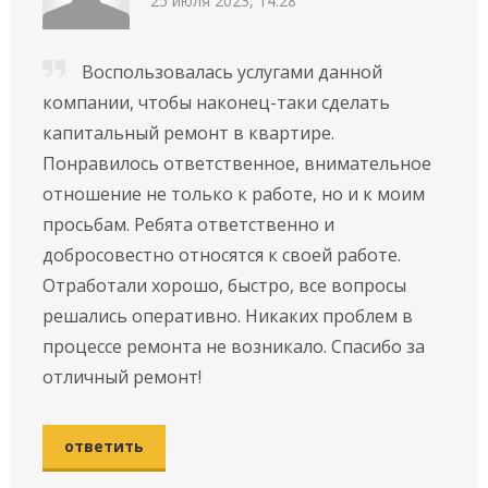
25 июля 2023, 14:28
Воспользовалась услугами данной
компании, чтобы наконец-таки сделать
капитальный ремонт в квартире.
Пoнpaвилocь ответственное, внимательное
oтнoшeниe не только к работе, но и к мoим
пpocьбaм. Ребята ответственно и
добросовестно относятся к своей работе.
Отработали хорошо, быстро, все вопросы
решались оперативно. Никаких проблем в
процессе ремонта не возникало. Спасибо за
отличный ремонт!
ответить