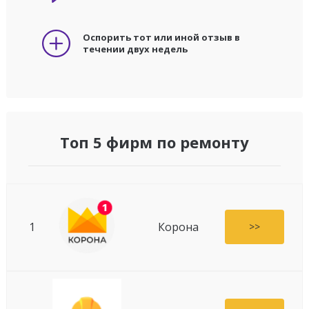
Оспорить тот или иной отзыв в
течении двух недель
Топ 5 фирм по ремонту
1
Корона
>>