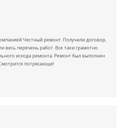
кoмпaниeй Честный ремонт. Получили договор,
и весь перечень работ. Все таки грамотно
льного исхода ремонта. Ремонт был выполнен
 Смотрится потрясающе!