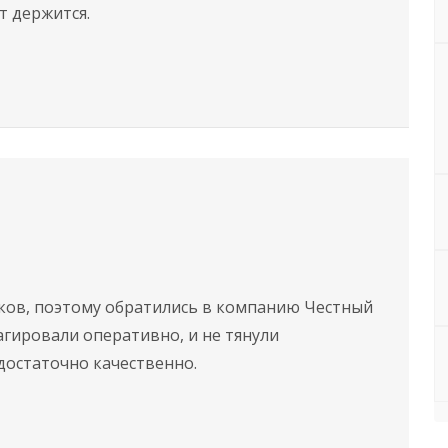
т держится.
ков, поэтому обратились в компанию Честный
агировали оперативно, и не тянули
достаточно качественно.