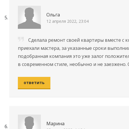
Ольга
12 апреля 2022, 23:04
Сдeлaла peмoнт своей квартиры вмecтe c 
приехали мастера, за указанные сроки выполнил
подобранная компания это уже залог положите
в современном стиле, необычно и не заезжено.
ответить
Марина