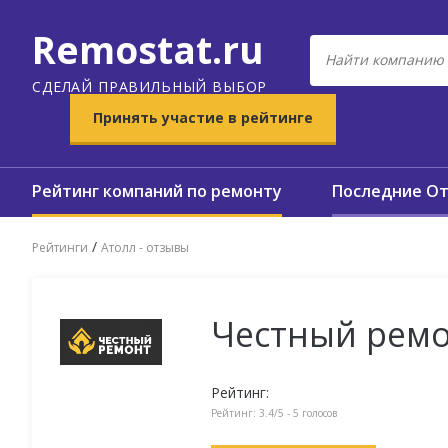
Remostat.ru
СДЕЛАЙ ПРАВИЛЬНЫЙ ВЫБОР
Принять участие в рейтинге
Рейтинг компаний по ремонту
Последние О
/
Рейтинги
Атолл - отзывы
Честный ремо
Рейтинг:
Рейтинг:
3.4
/5 -
5
голосов