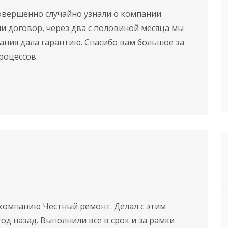
Совершенно случайно узнали о компании
ли договор, через два с половиной месяца мы
пания дала гарантию. Спасибо вам большое за
роцессов.
 компанию Честный ремонт. Делал с этим
д назад. Выполнили все в срок и за рамки