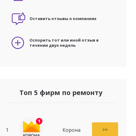
Оставить отзывы о компаниях
Оспорить тот или иной отзыв в
течении двух недель
Топ 5 фирм по ремонту
>>
1
Корона