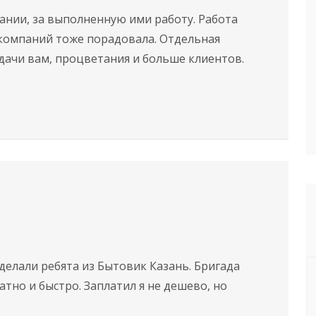
ании, за выполненную ими работу. Работа
компаний тоже порадовала. Отдельная
Удачи вам, процветания и больше клиентов.
елали ребята из Бытовик Казань. Бригада
ратно и быстро. Заплатил я не дешево, но