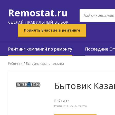
Remostat.ru
СДЕЛАЙ ПРАВИЛЬНЫЙ ВЫБОР
Принять участие в рейтинге
Рейтинг компаний по ремонту
Последние О
/
Рейтинги
Бытовик Казань - отзывы
Бытовик Каза
Рейтинг:
Рейтинг:
3.5
/5 -
6
голосов