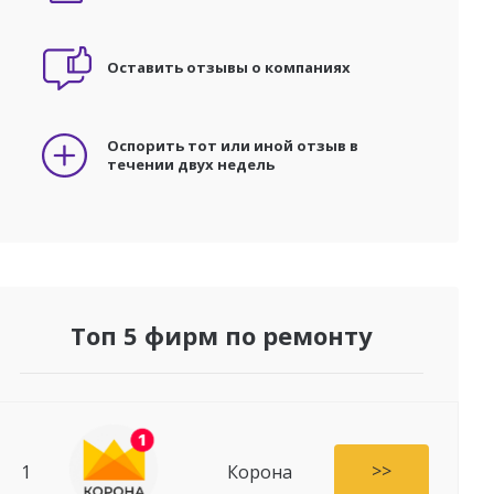
Оставить отзывы о компаниях
Оспорить тот или иной отзыв в
течении двух недель
Топ 5 фирм по ремонту
>>
1
Корона