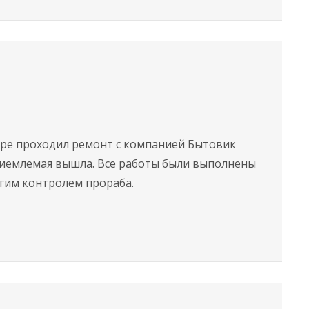
тире проходил ремонт с компанией Бытовик
приемлемая вышла. Все работы были выполнены
огим контролем прораба.