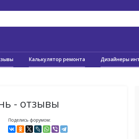
тзывы
Калькулятор ремонта
Дизайнеры ин
нь - отзывы
Поделись форумом: