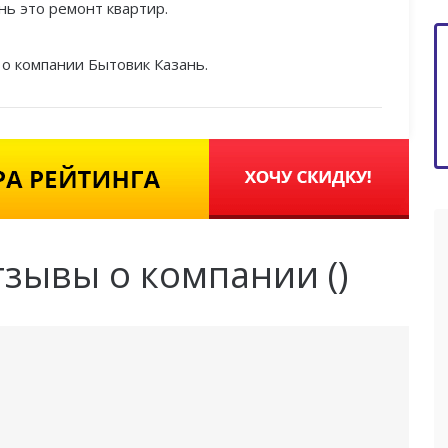
ь это ремонт квартир.
о компании Бытовик Казань.
тзывы о компании (
)