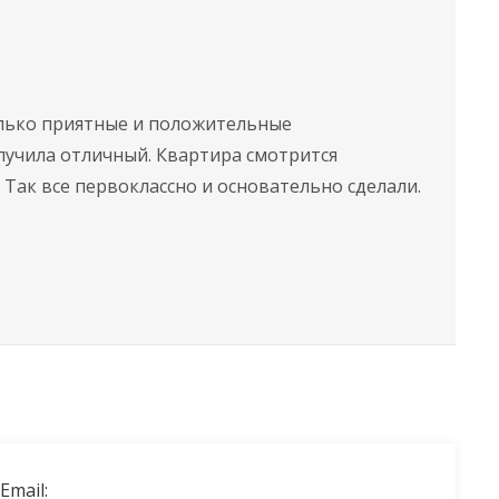
олько приятные и положительные
лучила отличный. Квартира смотрится
 Так все первоклассно и основательно сделали.
Email: