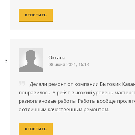
ответить
Оксана
08 июня 2021, 16:13
Делали ремонт от компании Бытовик Казань
понравилось. У ребят высокий уровень мастер
разноплановые работы. Работы вообще пролетел
с отличным качественным ремонтом.
ответить